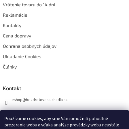
Vrátenie tovaru do 14 dní
Reklamácie
Kontakty
Cena dopravy
Ochrana osobných údajov
Ukladanie Cookies
Články
Kontakt
eshop
@
bezdrotovesluchadla.sk
Používame cookies, aby sme Vám umožnili pohodlné
prezeranie webu a vďaka analýze prevádzky webu neustále