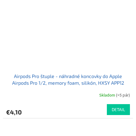
Airpods Pro štuple - náhradné koncovky do Apple
Airpods Pro 1/2, memory foam, silikón, HXSY APP12
Skladom
(>5 pár)
DETAIL
€4,10