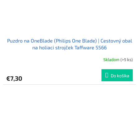
Puzdro na OneBlade (Philips One Blade) | Cestovný obal
na holiaci strojček Taffware 5566
Skladom
(>5 ks)
Do košíka
€7,30