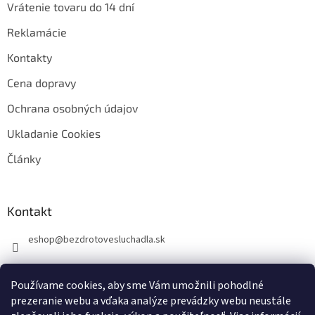
Vrátenie tovaru do 14 dní
Reklamácie
Kontakty
Cena dopravy
Ochrana osobných údajov
Ukladanie Cookies
Články
Kontakt
eshop
@
bezdrotovesluchadla.sk
Používame cookies, aby sme Vám umožnili pohodlné
prezeranie webu a vďaka analýze prevádzky webu neustále