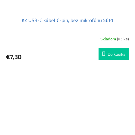
KZ USB-C kábel C-pin, bez mikrofónu 5614
Skladom
(>5 ks)
Do košíka
€7,30