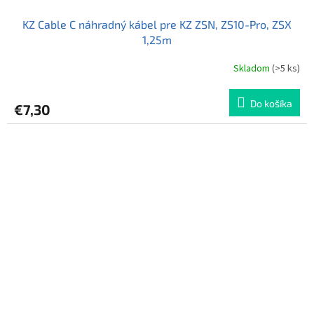
KZ Cable C náhradný kábel pre KZ ZSN, ZS10-Pro, ZSX
1,25m
Skladom
(>5 ks)
Do košíka
€7,30