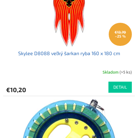
€13,70
–25 %
Skylee D8088 veľký šarkan ryba 160 x 180 cm
Skladom
(>5 ks)
DETAIL
€10,20