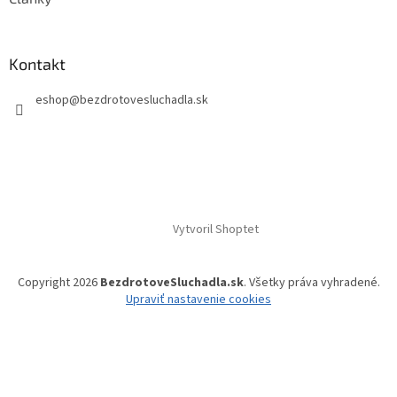
Kontakt
eshop
@
bezdrotovesluchadla.sk
Vytvoril Shoptet
Copyright 2026
BezdrotoveSluchadla.sk
. Všetky práva vyhradené.
Upraviť nastavenie cookies