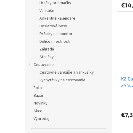
Hračky pre mačky
€14
Vankúše
Adventné kalendáre
Desiatové boxy
Držiaky na monitor
Deliče miestnosti
Záhrada
Stoličky
Cestovanie
Cestovné vankúše a vankúšiky
KZ Ca
Vychytávky na cestovanie
ZSN, 
Foto
Bazár
Novinky
Akce
€7,
Výpredaj