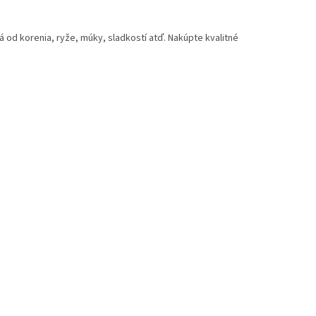
á od korenia, ryže, múky, sladkostí atď. Nakúpte kvalitné