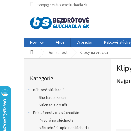
Prejsť
eshop@bezdrotovesluchadla.sk
na
obsah
Novinky
Akce
Výpredaj
Káblové slúcha
Domov
Domácnosť
Klipsy na vrecká
B
Klip
o
Preskočiť
č
Kategórie
kategórie
Najpr
n
ý
Káblové slúchadlá
p
Slúchadlá za uši
a
Slúchadlá do uší
n
e
Príslušenstvo k slúchadlám
l
Puzdrá na slúchadlá
Náhradné štuple na slúchadlá