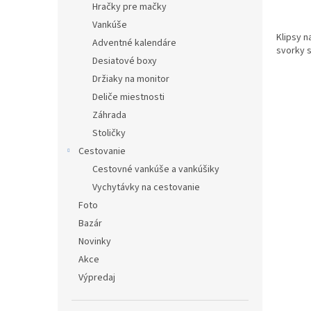
Hračky pre mačky
Vankúše
Klipsy n
Adventné kalendáre
svorky 
Desiatové boxy
Držiaky na monitor
Deliče miestnosti
Záhrada
Stoličky
Cestovanie
Cestovné vankúše a vankúšiky
Vychytávky na cestovanie
Foto
Bazár
Novinky
Akce
Výpredaj