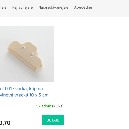
hšie
Najlacnejšie
Najpredávanejšie
Abecedne
 CL01 svorka, klip na
vinové vrecká 10 x 5 cm
Skladom
(>5 ks)
DETAIL
0,70