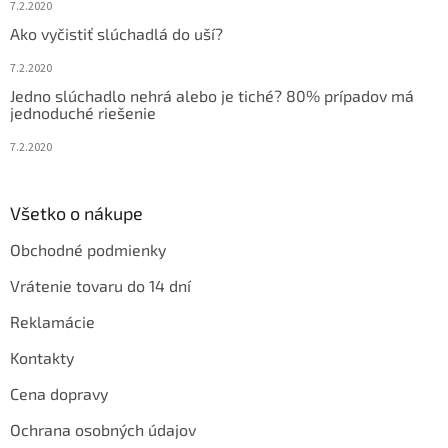
7.2.2020
Ako vyčistiť slúchadlá do uší?
7.2.2020
Jedno slúchadlo nehrá alebo je tiché? 80% prípadov má
jednoduché riešenie
7.2.2020
Všetko o nákupe
Obchodné podmienky
Vrátenie tovaru do 14 dní
Reklamácie
Kontakty
Cena dopravy
Ochrana osobných údajov