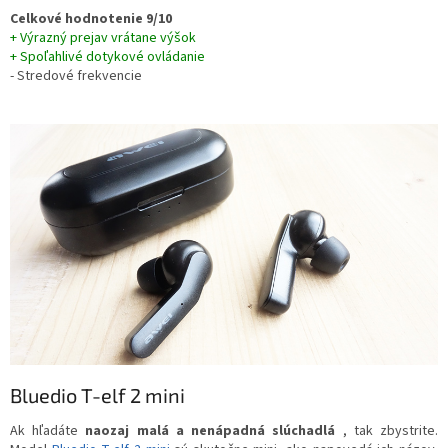
Celkové hodnotenie 9/10
+ Výrazný prejav vrátane výšok
+ Spoľahlivé dotykové ovládanie
- Stredové frekvencie
Bluedio T-elf 2 mini
Ak hľadáte
naozaj malá a nenápadná slúchadlá
, tak zbystrite.