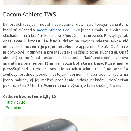
Dacom Athlete TWS
Na predchádzajúci model nadviažeme ďalší športovejší variantom,
ktorú sú slúchadlá
Dacom Athlete TWS
. Ako jedna z mála True Wireless
slúchadiel majú konštrukciu so silikónovými hákmi za uši. Poskytujú tak
opäť
skvelú istotu, že budú držať
na svojom mieste. Nikde nič
netlačí a ich
nosenie je príjemné
. Vhodné aj pre menšie uši. Ovládanie
je dotykové, intuitívne a presné, vďaka väčšej ploche slúchadiel. Opäť
ale chýba možnosť ovládania hlasitosti. Nadštandardné zvuková
aparatúra s priemerom
13mm
je naozaj
bohatá na basy
, Ktoré mierne
prevyšujú nad stredovej tóny. Tie sa tak trochu strácajú na pozadí a
zvukový prednes pôsobí hustejším dojmom. Treba oceniť výdrž na
jedno nabitie, aj jej možné predĺženie, vďaka peknému dobíjecímu
puzdru, až na 24 hodín!
Pomer cena a výkon
je tu na slušnej úrovni.
Celkové hodnotenie 8,5 / 10
+ Hutný zvuk
+ Pohodlie