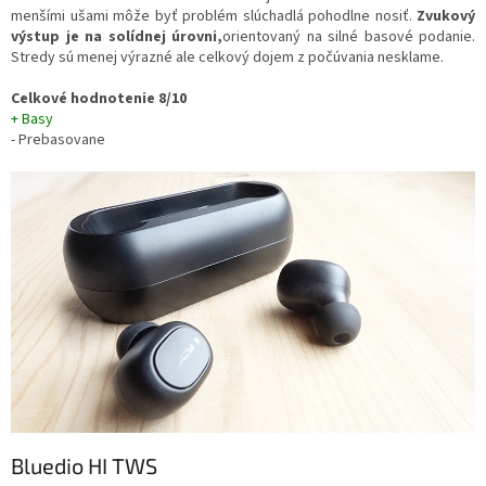
menšími ušami môže byť problém slúchadlá pohodlne nosiť.
Zvukový
výstup je na solídnej úrovni,
orientovaný na silné basové podanie.
Stredy sú menej výrazné ale celkový dojem z počúvania nesklame.
Celkové hodnotenie 8/10
+ Basy
- Prebasovane
Bluedio HI TWS