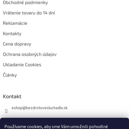
Obchodné podmienky
Vrátenie tovaru do 14 dní
Reklamácie
Kontakty
Cena dopravy
Ochrana osobných údajov
Ukladanie Cookies
Články
Kontakt
eshop
@
bezdrotovesluchadla.sk
Používame cookies, aby sme Vám umožnili pohodlné