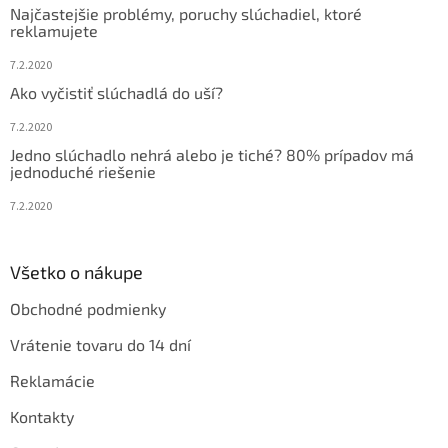
Najčastejšie problémy, poruchy slúchadiel, ktoré
reklamujete
7.2.2020
Ako vyčistiť slúchadlá do uší?
7.2.2020
Jedno slúchadlo nehrá alebo je tiché? 80% prípadov má
jednoduché riešenie
7.2.2020
Všetko o nákupe
Obchodné podmienky
Vrátenie tovaru do 14 dní
Reklamácie
Kontakty