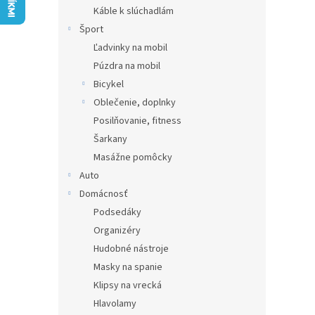
Káble k slúchadlám
Šport
Ľadvinky na mobil
Púzdra na mobil
Bicykel
Oblečenie, doplnky
Posilňovanie, fitness
Šarkany
Masážne pomôcky
Auto
Domácnosť
Podsedáky
Organizéry
Hudobné nástroje
Masky na spanie
Klipsy na vrecká
Hlavolamy