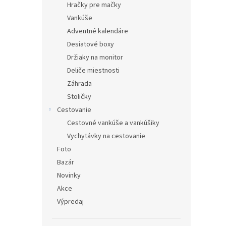
Hračky pre mačky
Vankúše
Adventné kalendáre
Desiatové boxy
Držiaky na monitor
Deliče miestnosti
Záhrada
Stoličky
Cestovanie
Cestovné vankúše a vankúšiky
Vychytávky na cestovanie
Foto
Bazár
Novinky
Akce
Výpredaj