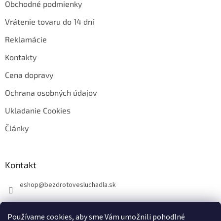
Obchodné podmienky
Vrátenie tovaru do 14 dní
Reklamácie
Kontakty
Cena dopravy
Ochrana osobných údajov
Ukladanie Cookies
Články
Kontakt
eshop
@
bezdrotovesluchadla.sk
Používame cookies, aby sme Vám umožnili pohodlné