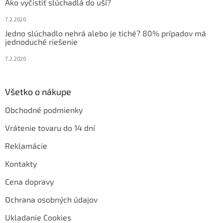
Ako vyčistiť slúchadlá do uší?
7.2.2020
Jedno slúchadlo nehrá alebo je tiché? 80% prípadov má
jednoduché riešenie
7.2.2020
Všetko o nákupe
Obchodné podmienky
Vrátenie tovaru do 14 dní
Reklamácie
Kontakty
Cena dopravy
Ochrana osobných údajov
Ukladanie Cookies