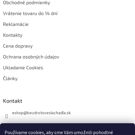
Obchodné podmienky
Vrátenie tovaru do 14 dní
Reklamácie
Kontakty
Cena dopravy
Ochrana osobných údajov
Ukladanie Cookies
Články
Kontakt
eshop
@
bezdrotovesluchadla.sk
Používame cookies, aby sme Vám umožnili pohodlné