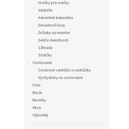
Hračky pre mačky
Vankúše
Adventné kalendáre
Desiatové boxy
Držiaky na monitor
Deliče miestnosti
Záhrada
Stoličky
Cestovanie
Cestovné vankúše a vankúšiky
Vychytávky na cestovanie
Foto
Bazár
Novinky
Akce
Výpredaj