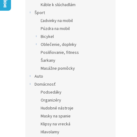
Káble k slúchadlám
Šport
Ľadvinky na mobil
Púzdra na mobil
Bicykel
Oblečenie, doplnky
Posilňovanie, fitness
Šarkany
Masážne pomôcky
Auto
Domácnosť
Podsedáky
Organizéry
Hudobné nástroje
Masky na spanie
Klipsy na vrecká
Hlavolamy