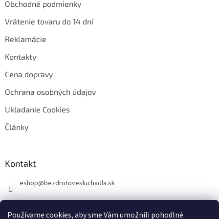
Obchodné podmienky
Vrátenie tovaru do 14 dní
Reklamácie
Kontakty
Cena dopravy
Ochrana osobných údajov
Ukladanie Cookies
Články
Kontakt
eshop
@
bezdrotovesluchadla.sk
Používame cookies, aby sme Vám umožnili pohodlné