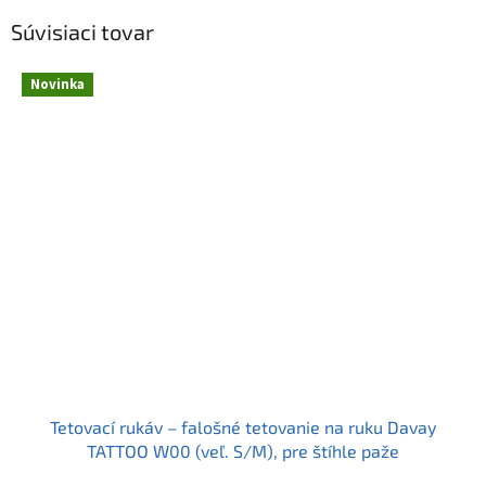
Súvisiaci tovar
Novinka
Tetovací rukáv – falošné tetovanie na ruku Davay
TATTOO W00 (veľ. S/M), pre štíhle paže