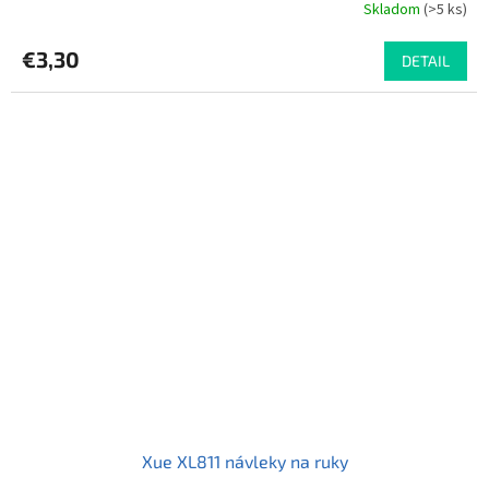
Skladom
(>5 ks)
€3,30
DETAIL
Xue XL811 návleky na ruky