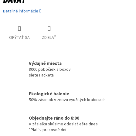
Detailné informácie
OPÝTAŤ SA
ZDIEĽAŤ
Výdajné miesta
8000 pobočiek a boxov
siete Packeta.
Ekologické balenie
50% zásielok v znovu využitých krabiciach.
Objednajte ráno do 8:00
A zásielku skúsime odoslať ešte dnes.
*Platí v pracovné dni