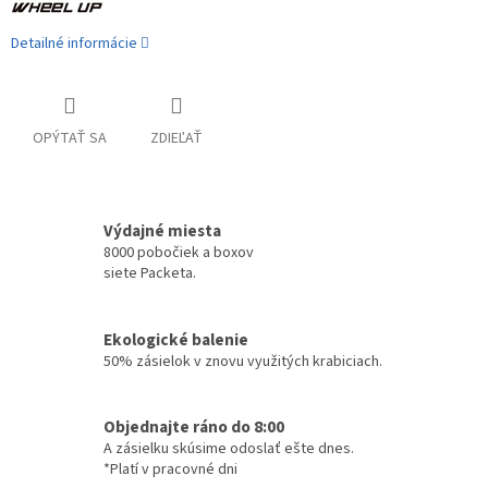
Detailné informácie
OPÝTAŤ SA
ZDIEĽAŤ
Výdajné miesta
8000 pobočiek a boxov
siete Packeta.
Ekologické balenie
50% zásielok v znovu využitých krabiciach.
Objednajte ráno do 8:00
A zásielku skúsime odoslať ešte dnes.
*Platí v pracovné dni