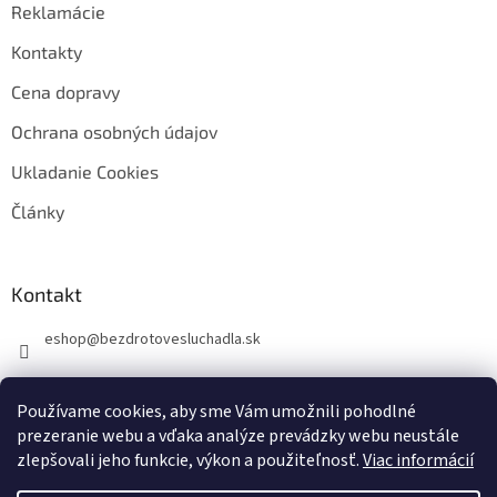
Reklamácie
Kontakty
Cena dopravy
Ochrana osobných údajov
Ukladanie Cookies
Články
Kontakt
eshop
@
bezdrotovesluchadla.sk
Používame cookies, aby sme Vám umožnili pohodlné
prezeranie webu a vďaka analýze prevádzky webu neustále
zlepšovali jeho funkcie, výkon a použiteľnosť.
Viac informácií