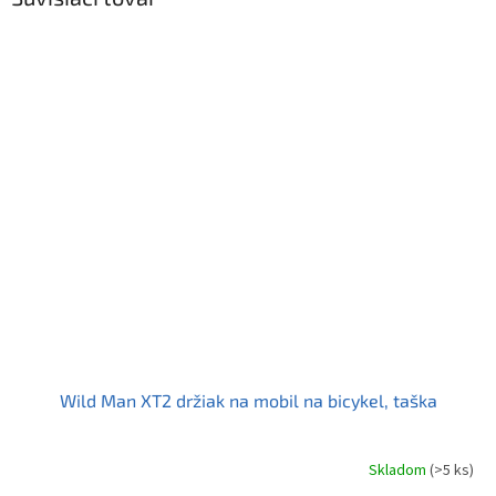
Wild Man XT2 držiak na mobil na bicykel, taška
Skladom
(>5 ks)
Priemerné
hodnotenie