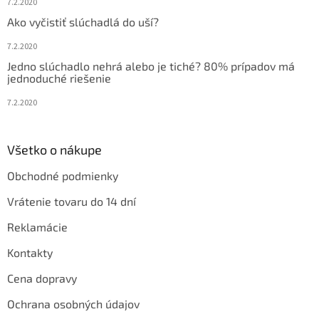
7.2.2020
Ako vyčistiť slúchadlá do uší?
7.2.2020
Jedno slúchadlo nehrá alebo je tiché? 80% prípadov má
jednoduché riešenie
7.2.2020
Všetko o nákupe
Obchodné podmienky
Vrátenie tovaru do 14 dní
Reklamácie
Kontakty
Cena dopravy
Ochrana osobných údajov