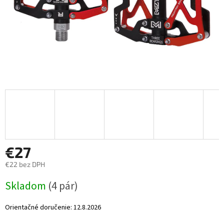
€27
€22 bez DPH
Jednotková
Skladom
(4 pár)
cena:
Orientačné doručenie:
12.8.2026