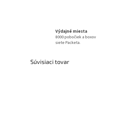
Výdajné miesta
8000 pobočiek a boxov
siete Packeta.
Súvisiaci tovar