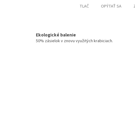
TLAČ
OPÝTAŤ SA
Ekologické balenie
50% zásielok v znovu využitých krabiciach.