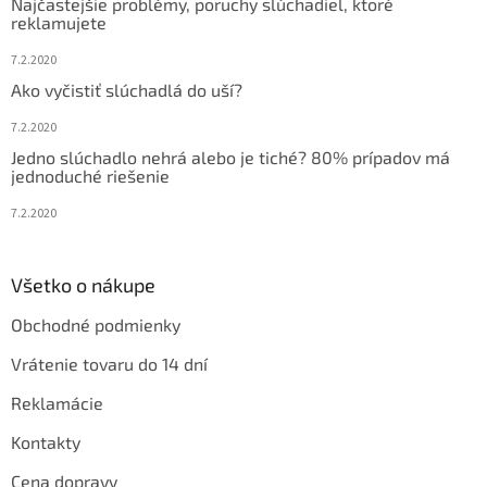
Najčastejšie problémy, poruchy slúchadiel, ktoré
reklamujete
7.2.2020
Ako vyčistiť slúchadlá do uší?
7.2.2020
Jedno slúchadlo nehrá alebo je tiché? 80% prípadov má
jednoduché riešenie
7.2.2020
Všetko o nákupe
Obchodné podmienky
Vrátenie tovaru do 14 dní
Reklamácie
Kontakty
Cena dopravy