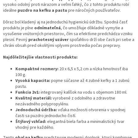
vysoko odolný proti nárazom a veľmi ľahký, čo z tohto produktu robí
ideálne
puzdro na kefku a pastu
pre náročných používateľov.
Dôraz bol kladený aj na jednoduchú hygienickú údržbu. Spodná časť
produktu je plne
odnímateľná
, čo umožňuje dôkladné vymytie a
vysušenie vnútorných priestorov, čím sa efektívne predchádza vzniku
plesní. Pevný
prachotesný uzáver
spoľahlivo drží obe časti pri sebe a
chráni obsah pred okolitými vplyvmi prostredia počas prepravy.
Najdôležitejšie vlastnosti produktu:
Kompaktné rozmery:
20 x 6,5 x 5,2 cm a nízka hmotnosť iba
100 g.
Vysoká kapacita:
pojme súčasne až 4 zubné kefky a 1 zubnú
pastu.
Funkcia 2v1:
integrovaný kalíšok na vodu s objemom 180 ml.
Kvalitný materiál:
vyrobené z odolného a zdravotne
nezávadného polypropylénu.
Jednoduchá údržba:
vďaka možnosti otvorenia v spodnej
časti sa puzdro jednoducho čistí.
Štýlový vzhľad:
elegantná biela farba a minimalistický tvar
vhodný pre každého.
Tento
obal na kefku
predstavuje moderný doplnok, ktorý kombinuje