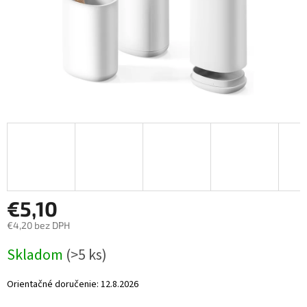
€5,10
€4,20 bez DPH
Jednotková
Skladom
(>5 ks)
cena:
Orientačné doručenie:
12.8.2026