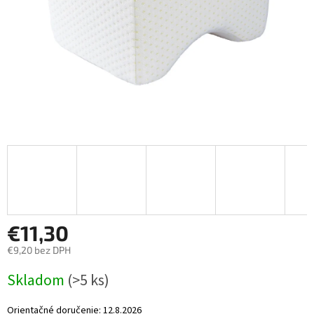
€11,30
€9,20 bez DPH
Jednotková
Skladom
(>5 ks)
cena:
Orientačné doručenie:
12.8.2026