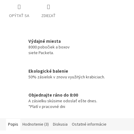
OPÝTAŤ SA
ZDIEĽAŤ
Výdajné miesta
8000 pobočiek a boxov
siete Packeta.
Ekologické balenie
50% zásielok v znovu využitých krabiciach.
Objednajte ráno do 8:00
A zásielku skúsime odoslať ešte dnes.
*Platí v pracovné dni
Popis
Hodnotenie (3)
Diskusia
Ostatné informácie