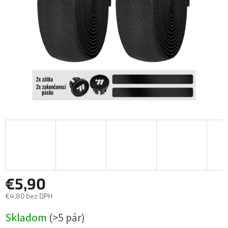
€5,90
€4,80 bez DPH
Jednotková
Skladom
(>5 pár)
cena: