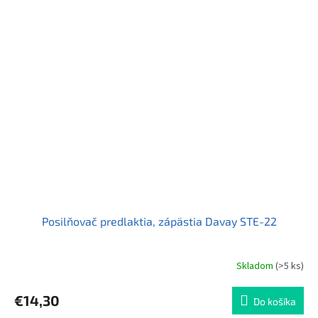
Posilňovač predlaktia, zápästia Davay STE-22
Skladom
(>5 ks)
€14,30
Do košíka