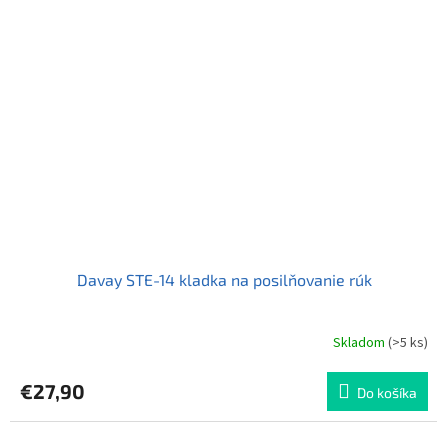
Davay STE-14 kladka na posilňovanie rúk
Skladom
(>5 ks)
€27,90
Do košíka