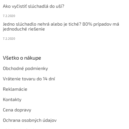
Ako vyčistiť slúchadlá do uší?
7.2.2020
Jedno slúchadlo nehrá alebo je tiché? 80% prípadov má
jednoduché riešenie
7.2.2020
Všetko o nákupe
Obchodné podmienky
Vrátenie tovaru do 14 dní
Reklamácie
Kontakty
Cena dopravy
Ochrana osobných údajov