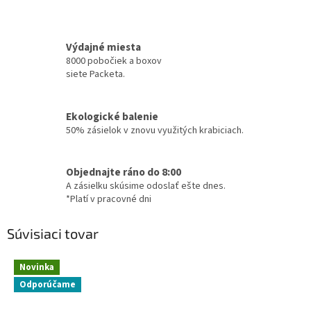
Výdajné miesta
8000 pobočiek a boxov
siete Packeta.
Ekologické balenie
50% zásielok v znovu využitých krabiciach.
Objednajte ráno do 8:00
A zásielku skúsime odoslať ešte dnes.
*Platí v pracovné dni
Súvisiaci tovar
Novinka
Odporúčame