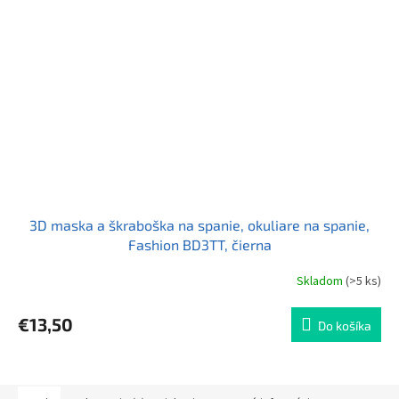
3D maska a škraboška na spanie, okuliare na spanie,
Fashion BD3TT, čierna
Skladom
(>5 ks)
€13,50
Do košíka