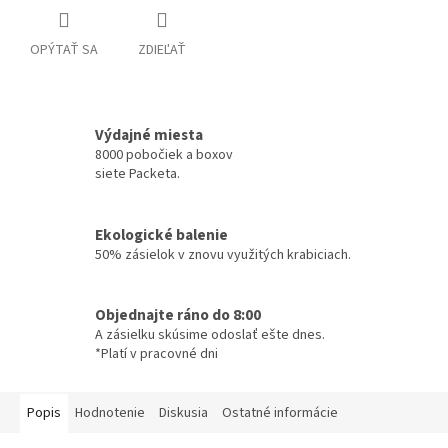
OPÝTAŤ SA
ZDIEĽAŤ
Výdajné miesta
8000 pobočiek a boxov
siete Packeta.
Ekologické balenie
50% zásielok v znovu využitých krabiciach.
Objednajte ráno do 8:00
A zásielku skúsime odoslať ešte dnes.
*Platí v pracovné dni
Popis
Hodnotenie
Diskusia
Ostatné informácie