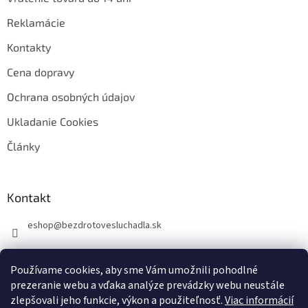
Reklamácie
Kontakty
Cena dopravy
Ochrana osobných údajov
Ukladanie Cookies
Články
Kontakt
eshop
@
bezdrotovesluchadla.sk
Používame cookies, aby sme Vám umožnili pohodlné
prezeranie webu a vďaka analýze prevádzky webu neustále
zlepšovali jeho funkcie, výkon a použiteľnosť.
Viac informácií