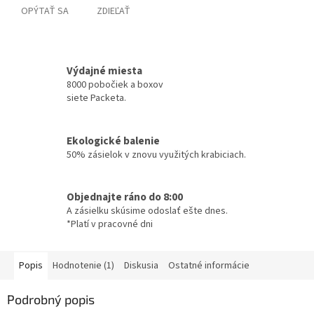
OPÝTAŤ SA
ZDIEĽAŤ
Výdajné miesta
8000 pobočiek a boxov
siete Packeta.
Ekologické balenie
50% zásielok v znovu využitých krabiciach.
Objednajte ráno do 8:00
A zásielku skúsime odoslať ešte dnes.
*Platí v pracovné dni
Popis
Hodnotenie (1)
Diskusia
Ostatné informácie
Podrobný popis