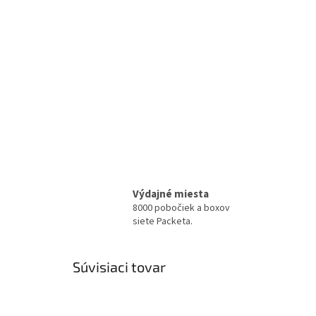
Výdajné miesta
8000 pobočiek a boxov
siete Packeta.
Súvisiaci tovar