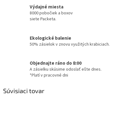
Výdajné miesta
8000 pobočiek a boxov
siete Packeta.
Ekologické balenie
50% zásielok v znovu využitých krabiciach.
Objednajte ráno do 8:00
A zásielku skúsime odoslať ešte dnes.
*Platí v pracovné dni
Súvisiaci tovar